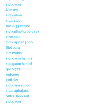
slot gacor
Ulat123
slot online
situs slot
bosku33 casino
slot online terpercaya
virusbola
slot deposit 5000
Slot baru
slot mania
slot gacor hari ini
slot gacor hari ini
gacor777
Api5000
judi slot
slot dana 5000
situs apiraja88
Situs Depo 10K
slot gacor