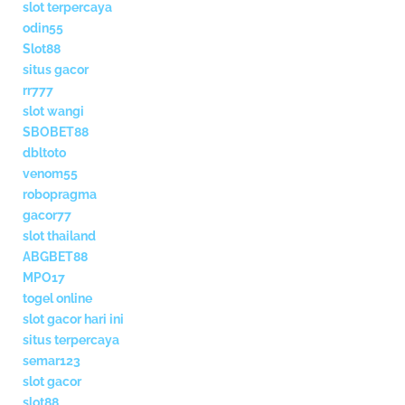
slot terpercaya
odin55
Slot88
situs gacor
rr777
slot wangi
SBOBET88
dbltoto
venom55
robopragma
gacor77
slot thailand
ABGBET88
MPO17
togel online
slot gacor hari ini
situs terpercaya
semar123
slot gacor
slot88