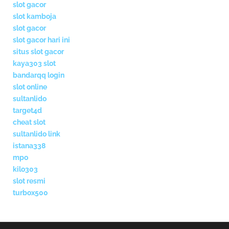
slot gacor
slot kamboja
slot gacor
slot gacor hari ini
situs slot gacor
kaya303 slot
bandarqq login
slot online
sultanlido
target4d
cheat slot
sultanlido link
istana338
mpo
kilo303
slot resmi
turbox500