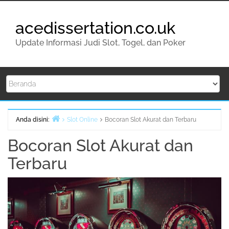
Lompat
ke
acedissertation.co.uk
konten
Update Informasi Judi Slot, Togel, dan Poker
Anda disini:
Slot Online
Bocoran Slot Akurat dan Terbaru
Beranda
Bocoran Slot Akurat dan
Terbaru