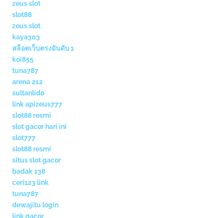
zeus slot
slot88
zeus slot
kaya303
สล็อตเว็บตรงอันดับ 1
koi855
tuna787
arena 212
sultanlido
link apizeus777
slot88 resmi
slot gacor hari ini
slot777
slot88 resmi
situs slot gacor
badak 138
ceri123 link
tuna787
dewajitu login
link gacor