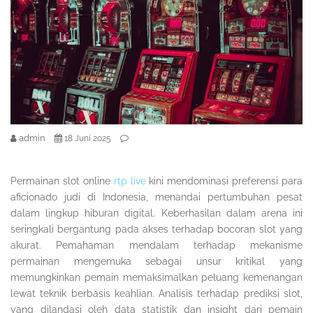
admin
18 Juni 2025
Permainan slot online
rtp live
kini mendominasi preferensi para
aficionado judi di Indonesia, menandai pertumbuhan pesat
dalam lingkup hiburan digital. Keberhasilan dalam arena ini
seringkali bergantung pada akses terhadap bocoran slot yang
akurat. Pemahaman mendalam terhadap mekanisme
permainan mengemuka sebagai unsur kritikal yang
memungkinkan pemain memaksimalkan peluang kemenangan
lewat teknik berbasis keahlian. Analisis terhadap prediksi slot,
yang dilandasi oleh data statistik dan insight dari pemain