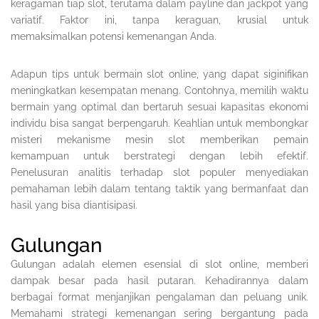
keragaman tiap slot, terutama dalam payline dan jackpot yang
variatif. Faktor ini, tanpa keraguan, krusial untuk
memaksimalkan potensi kemenangan Anda.
Adapun tips untuk bermain slot online, yang dapat siginifikan
meningkatkan kesempatan menang. Contohnya, memilih waktu
bermain yang optimal dan bertaruh sesuai kapasitas ekonomi
individu bisa sangat berpengaruh. Keahlian untuk membongkar
misteri mekanisme mesin slot memberikan pemain
kemampuan untuk berstrategi dengan lebih efektif.
Penelusuran analitis terhadap slot populer menyediakan
pemahaman lebih dalam tentang taktik yang bermanfaat dan
hasil yang bisa diantisipasi.
Gulungan
Gulungan adalah elemen esensial di slot online, memberi
dampak besar pada hasil putaran. Kehadirannya dalam
berbagai format menjanjikan pengalaman dan peluang unik.
Memahami strategi kemenangan sering bergantung pada