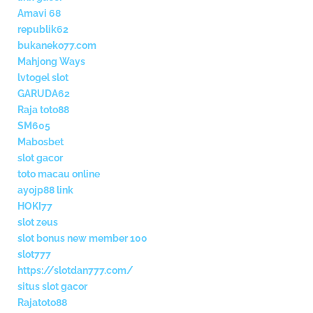
Amavi 68
republik62
bukaneko77.com
Mahjong Ways
lvtogel slot
GARUDA62
Raja toto88
SM605
Mabosbet
slot gacor
toto macau online
ayojp88 link
HOKI77
slot zeus
slot bonus new member 100
slot777
https://slotdan777.com/
situs slot gacor
Rajatoto88