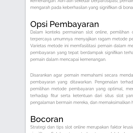
kemenangan. Alih-alih sekedar berpartisipasi, pema
mengarah pada keberhasilan yang signifikan di bona
Opsi Pembayaran
Dalam konteks permainan slot online, pemilihan o
terpercaya umumnya menyajikan ragam metode pemba
Varietas metode ini memfasilitasi pemain dalam mel
pembayaran yang tepat berdampak signifikan terh
pemain dalam mencapai kemenangan.
Disarankan agar pemain memahami secara mendala
pembayaran yang ditawarkan. Pengenalan terhad
pemilihan metode pembayaran yang optimal, men
terhadap fitur serta ketentuan dari situs slot
pengalaman bermain mereka, dan memaksimalkan ha
Bocoran
Strategi dan tips slot online merupakan faktor kr