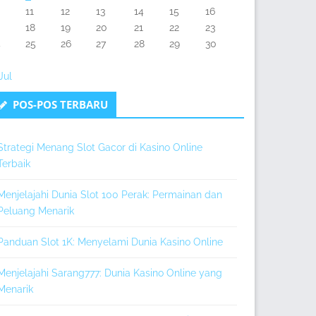
0
11
12
13
14
15
16
18
19
20
21
22
23
4
25
26
27
28
29
30
Jul
POS-POS TERBARU
Strategi Menang Slot Gacor di Kasino Online
Terbaik
Menjelajahi Dunia Slot 100 Perak: Permainan dan
Peluang Menarik
Panduan Slot 1K: Menyelami Dunia Kasino Online
Menjelajahi Sarang777: Dunia Kasino Online yang
Menarik