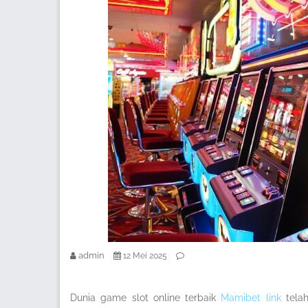
admin
12 Mei 2025
Dunia game slot online terbaik
Mamibet link
tela