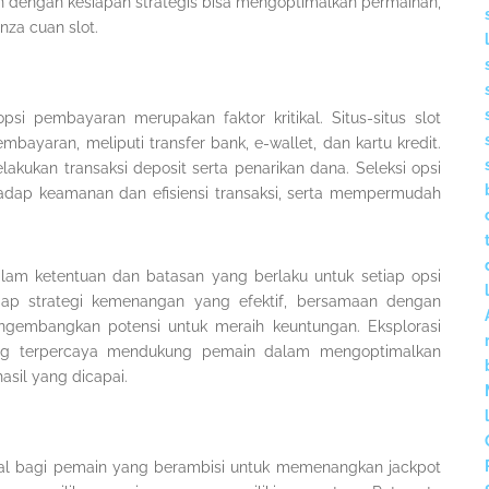
in dengan kesiapan strategis bisa mengoptimalkan permainan,
nza cuan slot.
psi pembayaran merupakan faktor kritikal. Situs-situs slot
yaran, meliputi transfer bank, e-wallet, dan kartu kredit.
akukan transaksi deposit serta penarikan dana. Seleksi opsi
adap keamanan dan efisiensi transaksi, serta mempermudah
m ketentuan dan batasan yang berlaku untuk setiap opsi
ap strategi kemenangan yang efektif, bersamaan dengan
gembangkan potensi untuk meraih keuntungan. Eksplorasi
 yang terpercaya mendukung pemain dalam mengoptimalkan
sil yang dicapai.
usial bagi pemain yang berambisi untuk memenangkan jackpot