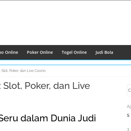
no Online
Poker Online
Togel Online
Judi Bola
 Slot, Poker, dan Live Casino
 Slot, Poker, dan Live
S
Ca
K
un
A
Seru dalam Dunia Judi
S
3