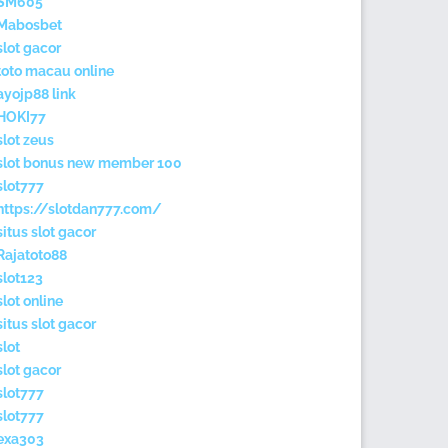
SM605
Mabosbet
slot gacor
toto macau online
ayojp88 link
HOKI77
slot zeus
slot bonus new member 100
slot777
https://slotdan777.com/
situs slot gacor
Rajatoto88
slot123
slot online
situs slot gacor
slot
slot gacor
slot777
slot777
exa303