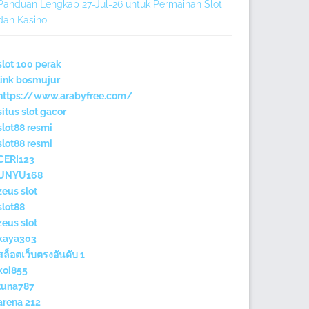
Panduan Lengkap 27-Jul-26 untuk Permainan Slot
dan Kasino
slot 100 perak
link bosmujur
https://www.arabyfree.com/
situs slot gacor
slot88 resmi
slot88 resmi
CERI123
UNYU168
zeus slot
slot88
zeus slot
kaya303
สล็อตเว็บตรงอันดับ 1
koi855
tuna787
arena 212