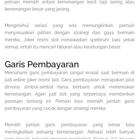
pemain memilih antara kemenangan kecil tapi sering atau
kemenangan besar yang jarang.
Mengetahui variasi yang ada memungkinkan pemain
menyesuaikan pilihan dengan strategi dan gaya bermain
mereka. Joker resmi slot menawarkan spektrum luas untuk
semua, entah itu mencari hiburan atau keuntungan besar.
Garis Pembayaran
Memahami garis pembayaran sangat krusial saat bermain di
judi online joker resmi slot. Garis pembayaran merupakan jalur
dimana simbol-simbol harus berbaris untuk menentukan
kemenangan. Agen judi slot yang terpercaya memberikan
panduan tentang ini. Pemain bisa memilih jumlah garis
pembayaran yang cocok dengan strategi mereka.
Memilih jumlah garis pembayaran yang benar bisa
meningkatkan peluang kemenangan. Aktivasi lebih banyak
garis berarti peluang menang meningkat. Namun, hal ini juga