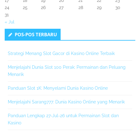
17
18
19
20
21
22
23
24
25
26
27
28
29
30
31
« Jul
POS-POS TERBARU
Strategi Menang Slot Gacor di Kasino Online Terbaik
Menjelajahi Dunia Slot 100 Perak: Permainan dan Peluang
Menarik
Panduan Slot 1K: Menyelami Dunia Kasino Online
Menjelajahi Sarang777: Dunia Kasino Online yang Menarik
Panduan Lengkap 27-Jul-26 untuk Permainan Slot dan
Kasino