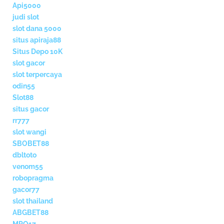
Api5000
judi slot
slot dana 5000
situs apiraja88
Situs Depo 10K
slot gacor
slot terpercaya
odin55
Slot88
situs gacor
rr777
slot wangi
SBOBET88
dbltoto
venom55
robopragma
gacor77
slot thailand
ABGBET88
MPO17