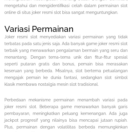
mengetahui dan mengidentifikasi celah dalam permainan slot
online di situs joker resmi slot bisa sangat menguntungkan.
Variasi Permainan
Joker resmi slot menyediakan variasi permainan yang tidak
terbatas pada satu jenis saja. Ada banyak game joker resmi slot
terbaik yang menawarkan pengalaman bermain yang seru dan
menantang. Dengan tema-tema unik dan fitur-fitur spesial
seperti putaran gratis dan bonus, pemain bisa merasakan
keseruan yang berbeda. Misalnya, slot bertema petualangan
mengajak pemain ke dunia fantasi, sedangkan slot simbol
klasik membawa nostalgia mesin slot tradisional.
Perbedaan mekanisme permainan menambah variasi pada
joker resmi slot. Beberapa game menawarkan banyak garis
pembayaran, meningkatkan peluang kemenangan. Ada juga
jackpot progresif yang nilainya bisa mencapai jutaan rupiah.
Plus, permainan dengan volatilitas berbeda memungkinkan