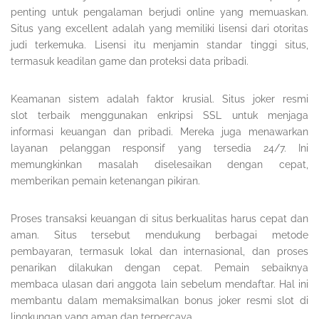
penting untuk pengalaman berjudi online yang memuaskan.
Situs yang excellent adalah yang memiliki lisensi dari otoritas
judi terkemuka. Lisensi itu menjamin standar tinggi situs,
termasuk keadilan game dan proteksi data pribadi.
Keamanan sistem adalah faktor krusial. Situs joker resmi
slot terbaik menggunakan enkripsi SSL untuk menjaga
informasi keuangan dan pribadi. Mereka juga menawarkan
layanan pelanggan responsif yang tersedia 24/7. Ini
memungkinkan masalah diselesaikan dengan cepat,
memberikan pemain ketenangan pikiran.
Proses transaksi keuangan di situs berkualitas harus cepat dan
aman. Situs tersebut mendukung berbagai metode
pembayaran, termasuk lokal dan internasional, dan proses
penarikan dilakukan dengan cepat. Pemain sebaiknya
membaca ulasan dari anggota lain sebelum mendaftar. Hal ini
membantu dalam memaksimalkan bonus joker resmi slot di
lingkungan yang aman dan terpercaya.