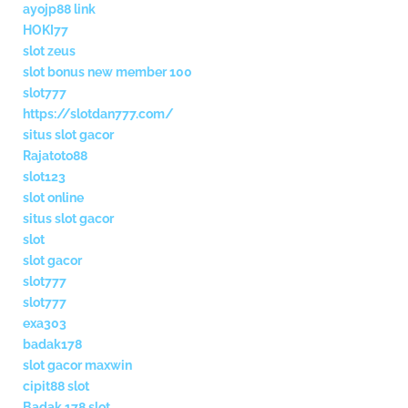
ayojp88 link
HOKI77
slot zeus
slot bonus new member 100
slot777
https://slotdan777.com/
situs slot gacor
Rajatoto88
slot123
slot online
situs slot gacor
slot
slot gacor
slot777
slot777
exa303
badak178
slot gacor maxwin
cipit88 slot
Badak 178 slot