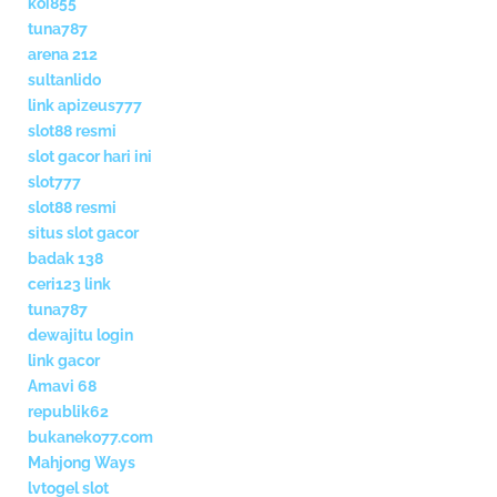
koi855
tuna787
arena 212
sultanlido
link apizeus777
slot88 resmi
slot gacor hari ini
slot777
slot88 resmi
situs slot gacor
badak 138
ceri123 link
tuna787
dewajitu login
link gacor
Amavi 68
republik62
bukaneko77.com
Mahjong Ways
lvtogel slot