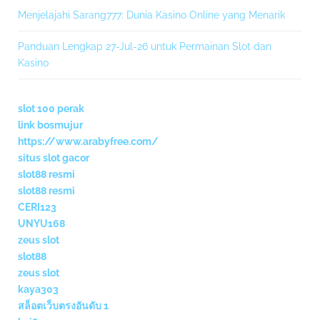
Menjelajahi Sarang777: Dunia Kasino Online yang Menarik
Panduan Lengkap 27-Jul-26 untuk Permainan Slot dan
Kasino
slot 100 perak
link bosmujur
https://www.arabyfree.com/
situs slot gacor
slot88 resmi
slot88 resmi
CERI123
UNYU168
zeus slot
slot88
zeus slot
kaya303
สล็อตเว็บตรงอันดับ 1