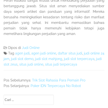
Peran edukasi sangat krusial untuk mendukung perjudian yang
bertanggung jawab. Situs slot aman menyediakan sumber
daya seperti artikel dan panduan yang informatif. Mereka
berusaha meningkatkan kesadaran tentang risiko dan manfaat
perjudian yang sehat. Ini membantu memastikan bahwa
pemain tidak hanya memenuhi kebijakan tetapi juga
memelihara lingkungan perjudian yang aman.
Dipos di
Judi Online
Tag
agen judi
,
agen judi online
,
daftar situs judi
,
judi online 24
jam
,
judi slot demo
,
judi slot mahjong
,
judi slot terpercaya
,
judi
slot zeus
,
situs judi online
,
situs judi terpercaya
Pos Sebelumnya:
Trik Slot Rahasia Para Pemain Pro
Pos Selanjutnya:
Poker IDN Terpercaya No Robot
Sidebar
Cari
Kedua
untuk: